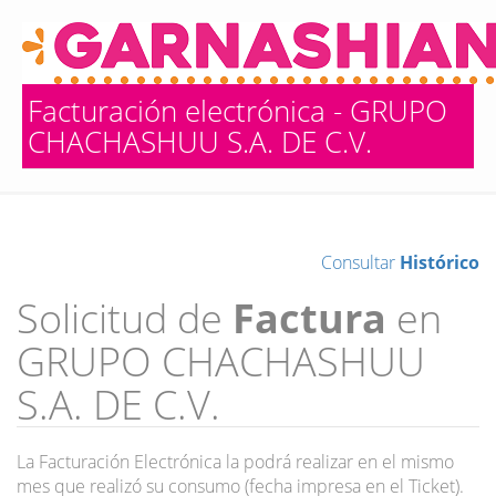
Facturación electrónica - GRUPO
CHACHASHUU S.A. DE C.V.
Consultar
Histórico
Solicitud de
Factura
en
GRUPO CHACHASHUU
S.A. DE C.V.
La Facturación Electrónica la podrá realizar en el mismo
mes que realizó su consumo (fecha impresa en el Ticket).