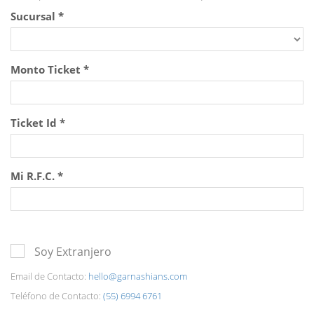
Sucursal
*
Monto Ticket
*
Ticket Id
*
Mi R.F.C.
*
Soy Extranjero
Email de Contacto:
hello@garnashians.com
Teléfono de Contacto:
(55) 6994 6761